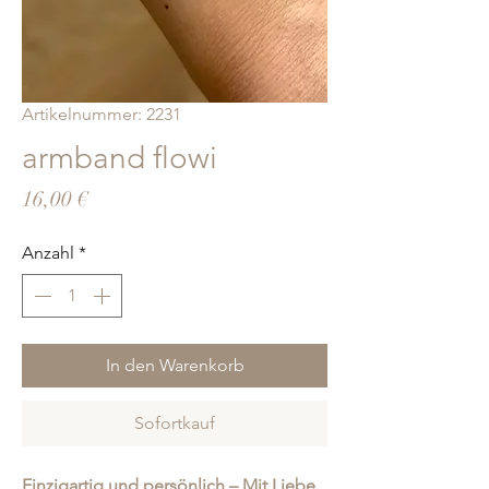
Artikelnummer: 2231
armband flowi
Preis
16,00 €
Anzahl
*
In den Warenkorb
Sofortkauf
Einzigartig und persönlich – Mit Liebe