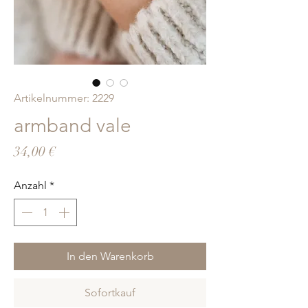
Artikelnummer: 2229
armband vale
Preis
34,00 €
Anzahl
*
In den Warenkorb
Sofortkauf