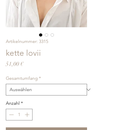
Artikelnummer: 3315
kette lovii
Preis
51,00 €
Gesamtumfang
*
Anzahl
*